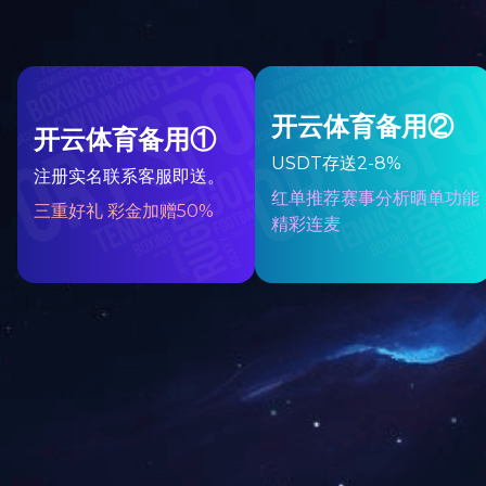
率等关键指标；在非金属材料领域，则可以用于测试塑料、橡
随着科技的不断发展，电液伺服万能试验机也在不断创新和
和高效。同时，一些新型的试验机还具备了环境模拟功能，能
上一篇：
如何使用复合材料拉伸试验机进行准确测量
下一篇：
电液伺服万能试验机的标定和校准过程