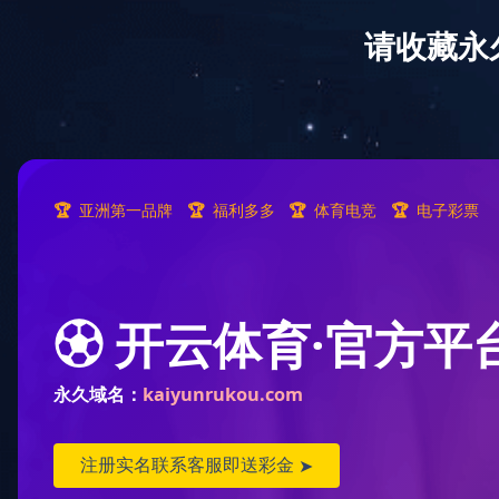
网站首页
关于我们
产品中心